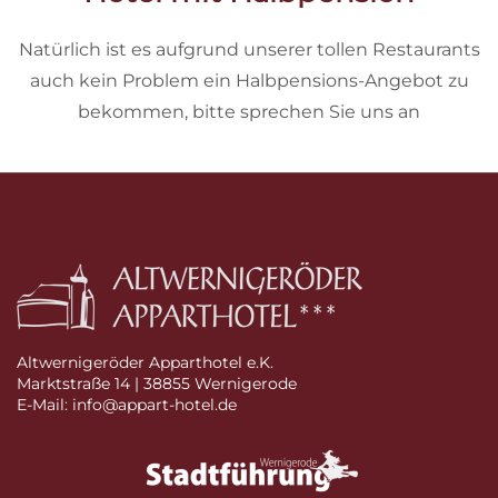
Natürlich ist es aufgrund unserer tollen Restaurants
auch kein Problem ein Halbpensions-Angebot zu
bekommen, bitte sprechen Sie uns an
Altwernigeröder Apparthotel e.K.
Marktstraße 14 | 38855 Wernigerode
E-Mail: info@appart-hotel.de