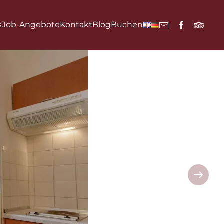
s
Job-Angebote
Kontakt
Blog
Buchen