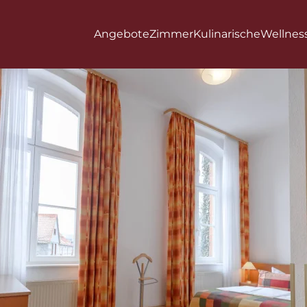
Angebote
Zimmer
Kulinarische
Wellnes