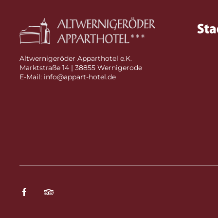
Altwernigeröder Apparthotel e.K.
Marktstraße 14 | 38855 Wernigerode
E-Mail: info@appart-hotel.de