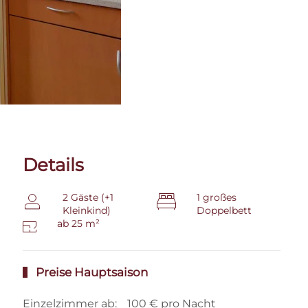
Details
2 Gäste (+1
1 großes
Kleinkind)
Doppelbett
ab 25 m²
Preise Hauptsaison
Einzelzimmer ab:
100 € pro Nacht