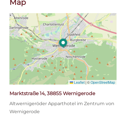
Map
Leaflet
|
©
OpenStreetMap
Marktstraße 14, 38855 Wernigerode
Altwernigeröder Apparthotel im Zentrum von
Wernigerode