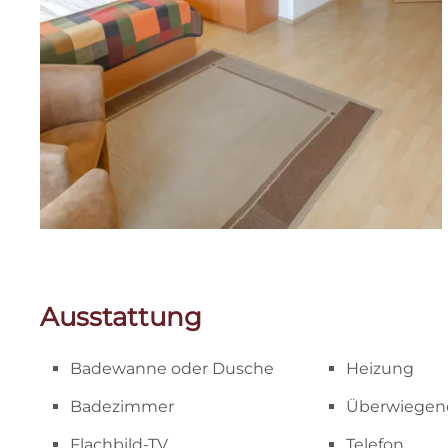
Ausstattung
Badewanne oder Dusche
Heizung
Badezimmer
Überwiegen
Flachbild-TV
Telefon