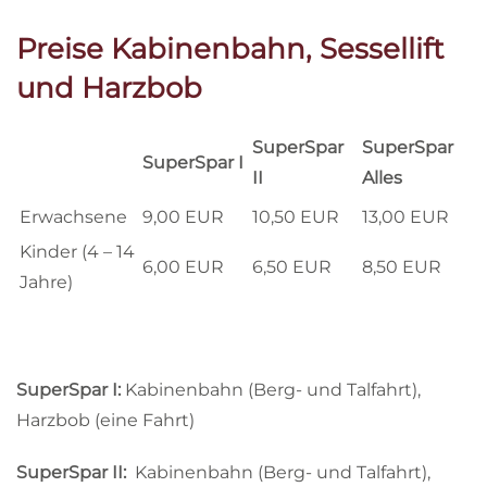
Preise Kabinenbahn, Sessellift
und Harzbob
SuperSpar
SuperSpar
SuperSpar I
II
Alles
Erwachsene
9,00 EUR
10,50 EUR
13,00 EUR
Kinder (4 – 14
6,00 EUR
6,50 EUR
8,50 EUR
Jahre)
SuperSpar I:
Kabinenbahn (Berg- und Talfahrt),
Harzbob (eine Fahrt)
SuperSpar II:
Kabinenbahn (Berg- und Talfahrt),